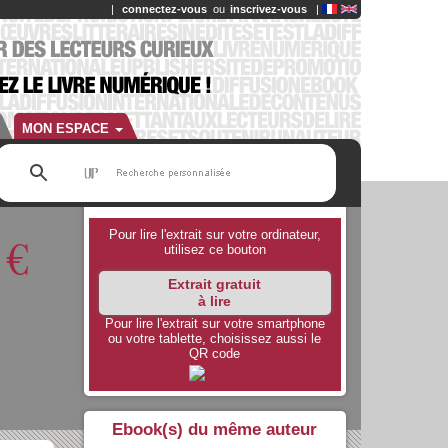
|
connectez-vous
ou
inscrivez-vous
|
MON ESPACE
9
€
Pour lire l'extrait sur votre ordinateur,
utilisez ce bouton
Extrait gratuit
à lire
Pour lire l'extrait sur votre smartphone
ou votre tablette, choisissez aussi le
QR code
Ebook(s) du même auteur